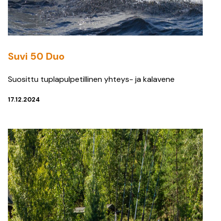
Suvi 50 Duo
Suosittu tuplapulpetillinen yhteys- ja kalavene
17.12.2024