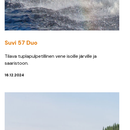
Suvi 57 Duo
Tilava tuplapulpetillinen vene isoille järville ja
saaristoon.
16.12.2024