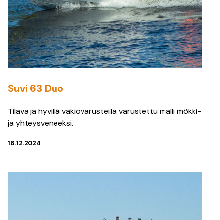
Suvi 63 Duo
Tilava ja hyvillä vakiovarusteilla varustettu malli mökki-
ja yhteysveneeksi.
16.12.2024