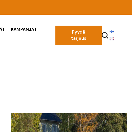
ÄT
KAMPANJAT
Pyydä
tarjous