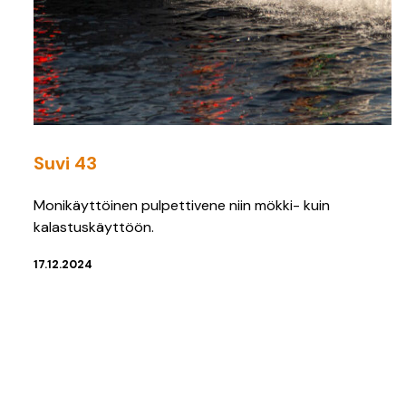
Suvi 43
Monikäyttöinen pulpettivene niin mökki- kuin
kalastuskäyttöön.
17.12.2024