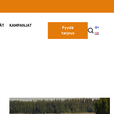
ÄT
KAMPANJAT
Pyydä
tarjous