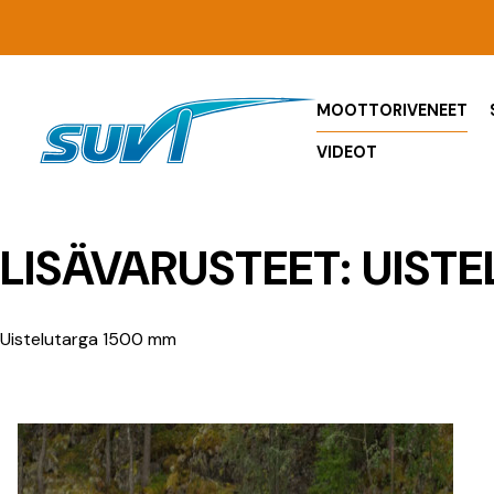
Siirry
sisältöön
MOOTTORIVENEET
VIDEOT
LISÄVARUSTEET:
UIST
Uistelutarga 1500 mm