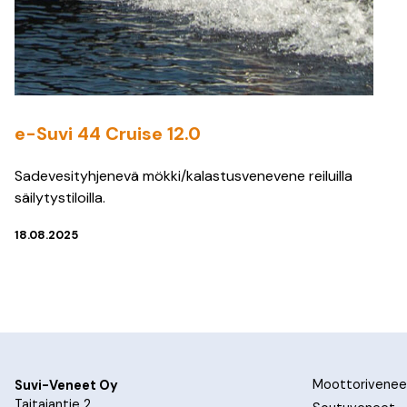
e-Suvi 44 Cruise 12.0
Sadevesityhjenevä mökki/kalastusvenevene reiluilla
säilytystiloilla.
18.08.2025
Moottorivenee
Suvi-Veneet Oy
Taitajantie 2