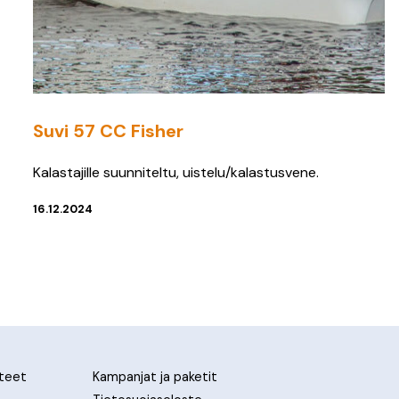
Suvi 57 CC Fisher
Kalastajille suunniteltu, uistelu/kalastusvene.
16.12.2024
tteet
Kampanjat ja paketit