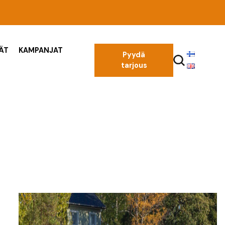
ÄT
KAMPANJAT
Pyydä
tarjous