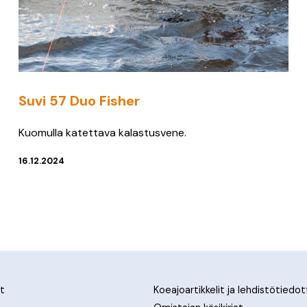
Suvi 57 Duo Fisher
Kuomulla katettava kalastusvene.
16.12.2024
t
Koeajoartikkelit ja lehdistötiedo