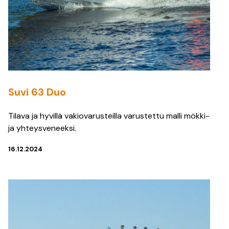
Suvi 63 Duo
Tilava ja hyvillä vakiovarusteilla varustettu malli mökki-
ja yhteysveneeksi.
16.12.2024