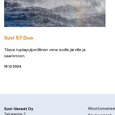
Suvi 57 Duo
Tilava tuplapulpetillinen vene isoille järville ja
saaristoon.
16.12.2024
Moottorivenee
Suvi-Veneet Oy
Taitajantie 2