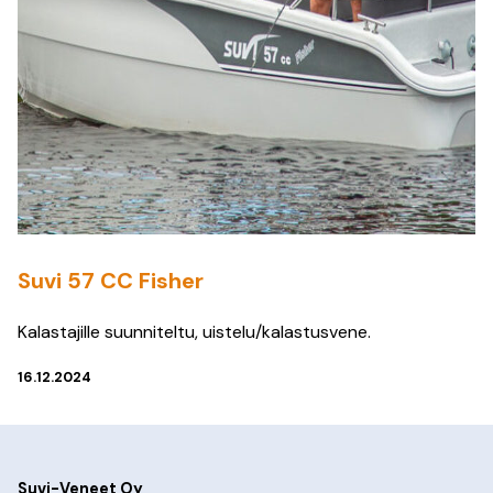
Suvi 57 CC Fisher
Kalastajille suunniteltu, uistelu/kalastusvene.
16.12.2024
Suvi-Veneet Oy