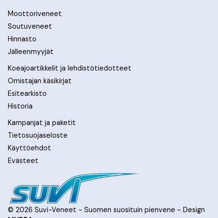
Moottoriveneet
Soutuveneet
Hinnasto
Jälleenmyyjät
Koeajoartikkelit ja lehdistötiedotteet
Omistajan käsikirjat
Esitearkisto
Historia
Kampanjat ja paketit
Tietosuojaseloste
Käyttöehdot
Evästeet
© 2026 Suvi-Veneet - Suomen suosituin pienvene - Design