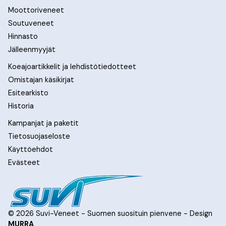
Moottoriveneet
Soutuveneet
Hinnasto
Jälleenmyyjät
Koeajoartikkelit ja lehdistötiedotteet
Omistajan käsikirjat
Esitearkisto
Historia
Kampanjat ja paketit
Tietosuojaseloste
Käyttöehdot
Evästeet
© 2026 Suvi-Veneet - Suomen suosituin pienvene - Design
MURRA