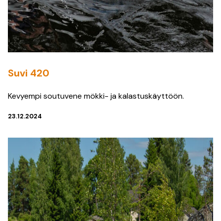
Suvi 420
Kevyempi soutuvene mökki- ja kalastuskäyttöön.
23.12.2024