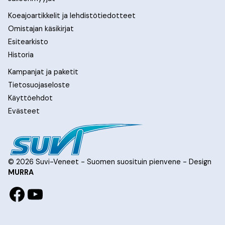
Koeajoartikkelit ja lehdistötiedotteet
Omistajan käsikirjat
Esitearkisto
Historia
Kampanjat ja paketit
Tietosuojaseloste
Käyttöehdot
Evästeet
© 2026 Suvi-Veneet - Suomen suosituin pienvene - Design
MURRA
Facebook
YouTube